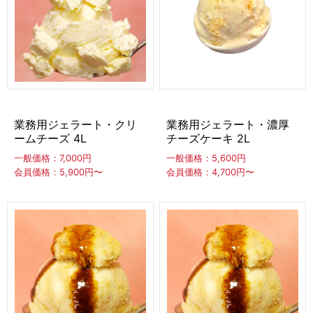
容器（ボトル）
ポワラー
アルコール消毒
CLOSE
業務用ジェラート・クリ
業務用ジェラート・濃厚
ームチーズ 4L
チーズケーキ 2L
一般価格：7,000円
一般価格：5,600円
会員価格：5,900円〜
会員価格：4,700円〜