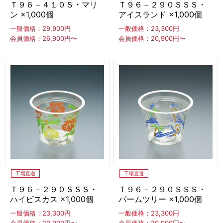
容器（ボトル）
ポワラー
アルコール消毒
Ｔ９６－４１０Ｓ・マリ
Ｔ９６－２９０ＳＳＳ・
ン ×1,000個
アイスランド ×1,000個
一般価格：29,900円
一般価格：23,300円
会員価格：26,900円〜
会員価格：20,900円〜
CLOSE
工場直送
工場直送
Ｔ９６－２９０ＳＳＳ・
Ｔ９６－２９０ＳＳＳ・
ハイビスカス ×1,000個
パームツリー ×1,000個
一般価格：23,300円
一般価格：23,300円
会員価格：20,900円〜
会員価格：20,900円〜