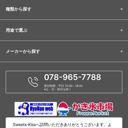
種類から探す
用途で選ぶ
メーカーから探す
078-965-7788
受付時間：平日 10:30～18:00
※土・日・祝日を除く
ご利用ガイド
お支払い方法
よくあるご質問
特定商品取引法に基づく表示
Sweets-Kissへ訪問いただきありがとうございます。よ