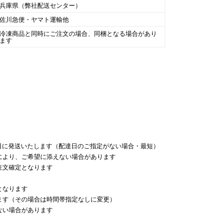
兵庫県（弊社配送センター）
佐川急便・ヤマト運輸他
冷凍商品と同時にご注文の場合、同梱となる場合があり
ます
業日に発送いたします（配達日のご指定がない場合・最短）
により、ご希望に添えない場合があります
注文確定となります
となります
ます（その場合は時間帯指定なしに変更）
ない場合があります