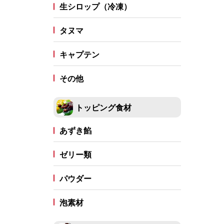
生シロップ（冷凍）
タヌマ
キャプテン
その他
トッピング食材
あずき餡
ゼリー類
パウダー
泡素材