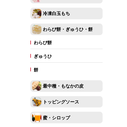
冷凍白玉もち
わらび餅・ぎゅうひ・餅
わらび餅
ぎゅうひ
餅
最中種・もなかの皮
トッピングソース
蜜・シロップ