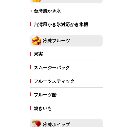
容器（ボトル）
ポワラー
アルコール消毒
台湾風かき氷
台湾風かき氷対応かき氷機
冷凍フルーツ
果実
スムージーパック
フルーツスティック
フルーツ飴
焼きいも
冷凍ホイップ