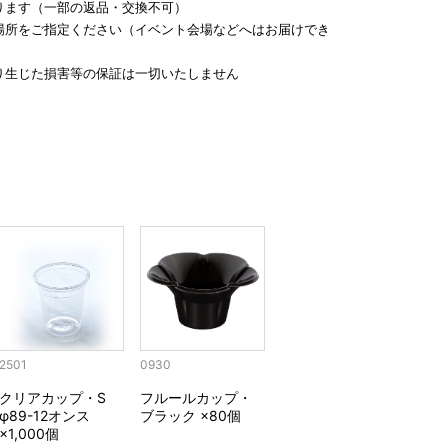
ります（一部の返品・交換不可）
場所をご指定ください（イベント会場などへはお届けでき
り生じた損害等の保証は一切いたしません
2501
0930
クリアカップ・S
フルールカップ・
φ89-12オンス
ブラック ×80個
×1,000個