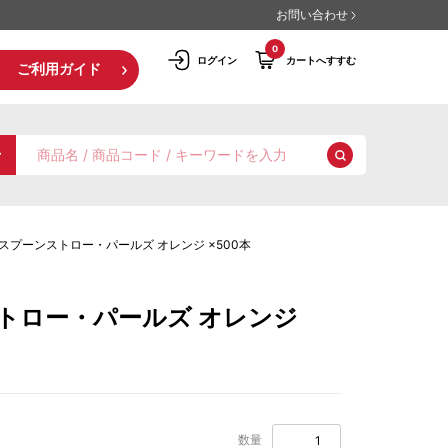
お問い合わせ
0
ログイン
カートへすすむ
ご利用ガイド
スプーンストロー・パールズ オレンジ ×500本
トロー・パールズ オレンジ
台湾風かき氷スイーツ
冷凍スイーツ材料
数量