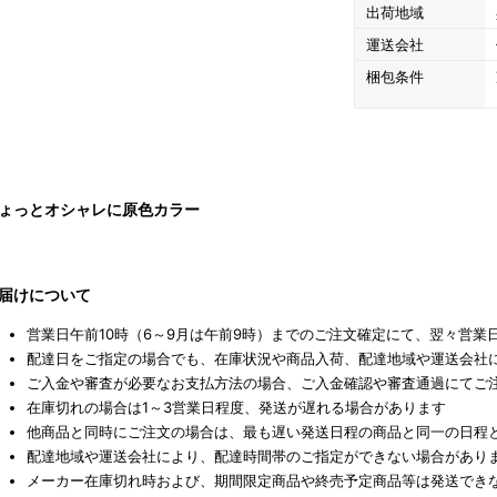
出荷地域
運送会社
CLOSE
梱包条件
ょっとオシャレに原色カラー
ーツ飴
焼きいも
届けについて
営業日午前10時（6～9月は午前9時）までのご注文確定にて、翌々営
配達日をご指定の場合でも、在庫状況や商品入荷、配達地域や運送会社
ご入金や審査が必要なお支払方法の場合、ご入金確認や審査通過にてご
在庫切れの場合は1～3営業日程度、発送が遅れる場合があります
他商品と同時にご注文の場合は、最も遅い発送日程の商品と同一の日程
配達地域や運送会社により、配達時間帯のご指定ができない場合があり
メーカー在庫切れ時および、期間限定商品や終売予定商品等は発送でき